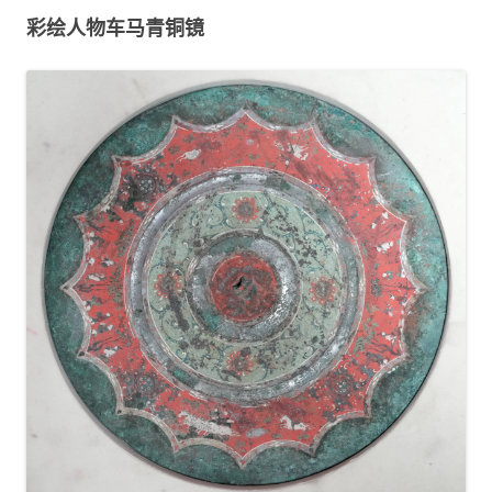
彩绘人物车马青铜镜