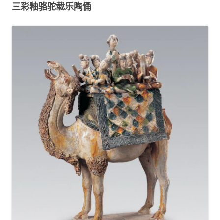
三彩釉骆驼载乐陶俑