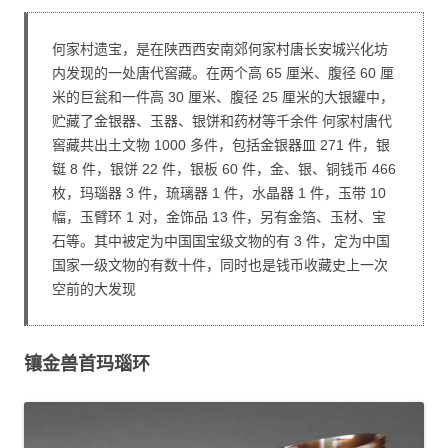
何家村遗宝，是在陕西西安南郊何家村唐长安城兴化坊
内发现的一处唐代窖藏。在两个高 65 厘米、腹径 60 厘
米的巨瓮和一件高 30 厘米、腹径 25 厘米的大银罐中，
贮藏了金银器、玉器、银饼和药材等千余件 何家村唐代
窖藏共出土文物 1000 多件，包括金银器皿 271 件，银
铤 8 件，银饼 22 件，银板 60 件，金、银、铜钱币 466
枚，玛瑙器 3 件，琉璃器 1 件，水晶器 1 件，玉带 10
幅，玉臂环 1 对，金饰品 13 件，另有金箔、玉材、宝
石等。其中被定为中国国宝级文物的有 3 件，定为中国
国家一级文物的有数十件，同时也是钱币收藏史上一次
空前的大发现
镶金兽首玛瑙环