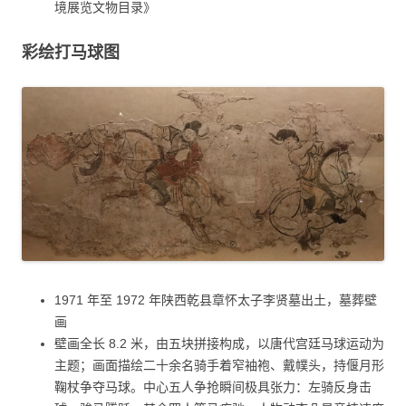
境展览文物目录》
彩绘打马球图
1971 年至 1972 年陕西乾县章怀太子李贤墓出土，墓葬壁
画
壁画全长 8.2 米，由五块拼接构成，以唐代宫廷马球运动为
主题；画面描绘二十余名骑手着窄袖袍、戴幞头，持偃月形
鞠杖争夺马球。中心五人争抢瞬间极具张力：左骑反身击