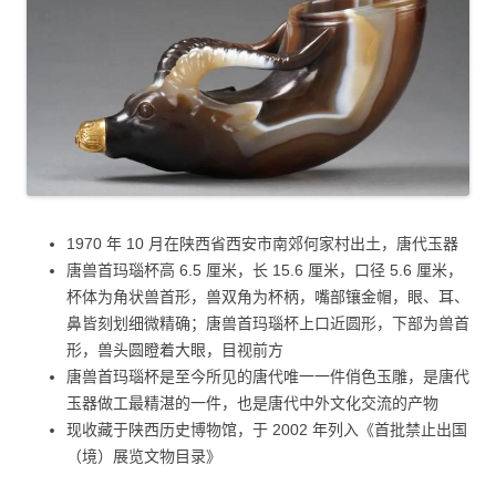
1970 年 10 月在陕西省西安市南郊何家村出土，唐代玉器
唐兽首玛瑙杯高 6.5 厘米，长 15.6 厘米，口径 5.6 厘米，
杯体为角状兽首形，兽双角为杯柄，嘴部镶金帽，眼、耳、
鼻皆刻划细微精确；唐兽首玛瑙杯上口近圆形，下部为兽首
形，兽头圆瞪着大眼，目视前方
唐兽首玛瑙杯是至今所见的唐代唯一一件俏色玉雕，是唐代
玉器做工最精湛的一件，也是唐代中外文化交流的产物
现收藏于陕西历史博物馆，于 2002 年列入《首批禁止出国
（境）展览文物目录》