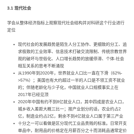
3.1 现代社会
学会从整体经济指标上观察现代社会结构并对科研这个行业进行
定位
现代社会的发展趋势是陌生人分工协作、更细致的分工、追
求极致的工业效率、信息技术打破交流限制、传统宗教世界
观的破坏与世俗化、人口增长趋势的放缓停滞、个体-社会
相互关系的思考不断涌现
从1990年到2020年，世界就业人口比一直在下滑（62%-
>57%）；美国也有大约超过一半的人口是不领工资不就业
的；伴随老龄化与少子化，中国就业人口规模事实上在
2017年已经见顶
2020年中国有约不到8亿就业人口，其中四成是农业人口，
城乡收入差距大概三比一；按产业划分的话，农业约占2
亿，制造业约占2亿，剩余不到4亿就业人口属于第三产业
十分之一可以看做是区分现代工业品贵贱的标准。日常开支
单品中，耐用品的价格定在月薪百分之十而消耗品通常定价