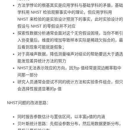
方法学悖论的根基其实是应用学科与基础学科的矛盾，基础
学科用 NHST 检验观察事实中的理论，但应用学科用
NHST 来检验的是实验设计预测下的事实，此时实验设计的
假设与 NHST 的零假设并不对应
探索性数据分析通常会面对这个无穷假设困境，当你不断引
入协变量后，维度的增加导致样本实际是稀疏欠拟合的，最
后看到现象可能就是假象；
对于高噪声数据，降低测量噪声对结论的帮助要远大于遴选
能发现差异统计方法的努力
NHST无法表示效应的方向，因为p 值经常是双边概率取中
间那一部分
研究人员通常会尝试不同的统计方法和实验条件组合，但只
会选择性报道显著的p 值
NHST问题的改进思路：
同时报告参数估计与置信区间，以丰富p值的内涵
贝叶斯统计思路：先假设参数分布，然后用数据更新分布，