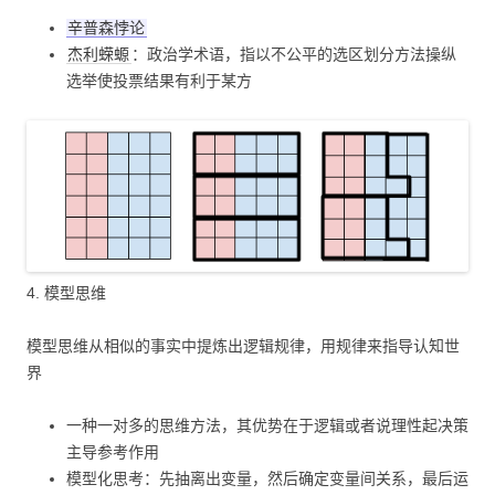
辛普森悖论
杰利蝾螈
：政治学术语，指以不公平的选区划分方法操纵
选举使投票结果有利于某方
4. 模型思维
模型思维从相似的事实中提炼出逻辑规律，用规律来指导认知世
界
一种一对多的思维方法，其优势在于逻辑或者说理性起决策
主导参考作用
模型化思考：先抽离出变量，然后确定变量间关系，最后运