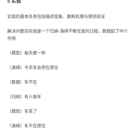
5 实验
实验的基本任务包括描述现象、推断机理与预测验证
解决问题实际就是一个归纳-演绎不断往复的过程，数据起了中介
作用
（模型）每天都一样
（演绎）今天车会停在原位
（数据）车不在
（归纳）有人偷车
（模型）车丢了
（演绎）车不在原位