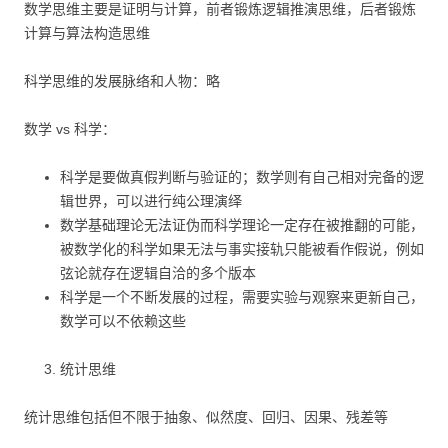
数学思维主要是证明与计算，前者锻炼逻辑推演思维，后者锻炼
计算与算法构造思维
科学思维的发展脉络和人物：略
数学 vs 科学：
科学是要做真假判断与验证的；数学则有自己相对完备的逻
辑世界，可以进行纯公理演绎
数学基础理论无法证伪而科学理论一定存在被推翻的可能，
被数学化的科学如果无法与事实接轨只能被看作假说，例如
弦论就存在逻辑自洽的多个版本
科学是一个不断发展的过程，需要实验与观察来更新自己，
数学可以不依赖这些
统计思维
统计思维包括但不限于抽象、似然度、回归、因果、残差等