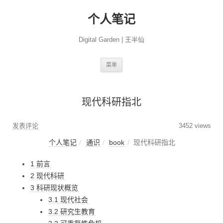
个人笔记
Digital Garden | 王半仙
跳
菜单
至
正
文
现代科研指北
发表评论
3452 views
个人笔记
通识
book
现代科研指北
1 前言
2 现代科研
3 科研现状概览
3.1 现代社会
3.2 研究生教育