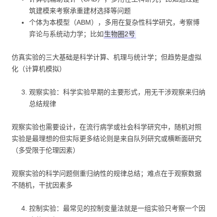
筑建模来考察承重建材选择等问题
个体为本模型（ABM），多用在复杂性科学研究，考察博
弈论与系统动力学；比如
生物圈2号
仿真实验的三大基础是科学计算、机理与统计学；但趋势是虚拟
化（计算机模拟）
观察实验：科学实验早期的主要形式，用无干涉观察来归纳
总结规律
观察实验也需要设计，在流行病学或社会科学研究中，随机对照
实验是最理想的但实际更多结论则是来自队列研究或横断面研究
（多受限于伦理因素）
观察实验的科学问题侧重归纳性的规律总结；难点在于观察数据
不随机，干扰因素多
控制实验：最常见的控制变量法就是一组实验只考察一个因