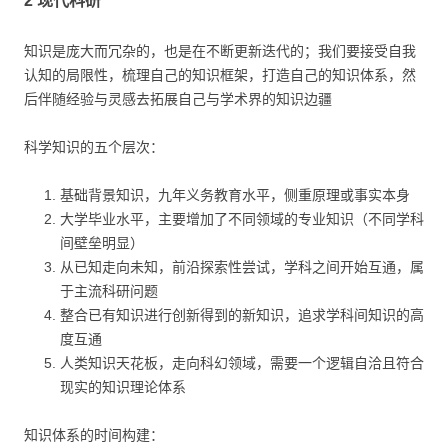
2 现代科研
知识是庞大而冗杂的，也是在不断更新迭代的；我们要接受自我
认知的局限性，梳理自己的知识框架，打造自己的知识体系，然
后伴随经验与灵感去拓展自己与学术界的知识边疆
科学知识的五个层次：
基础背景知识，九年义务教育水平，侧重原理或事实本身
大学毕业水平，主要增加了不同领域的专业知识（不同学科
间壁垒明显）
从已知走向未知，前沿探索性尝试，学科之间开始互通，属
于主流科研问题
整合已有知识进行创新得到的新知识，追求学科间知识的高
度互通
人类知识天花板，走向科幻领域，需要一个逻辑自洽且符合
现实的知识理论体系
知识体系的时间构建：