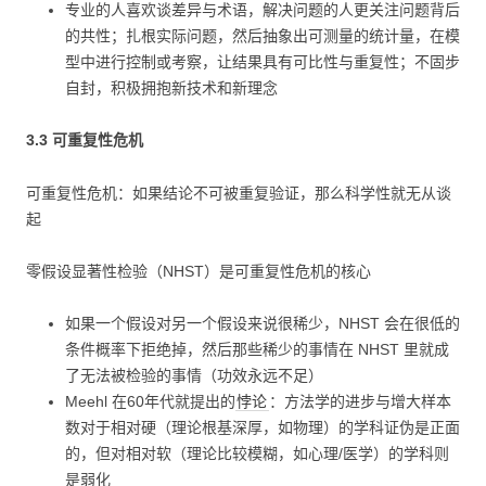
专业的人喜欢谈差异与术语，解决问题的人更关注问题背后
的共性；扎根实际问题，然后抽象出可测量的统计量，在模
型中进行控制或考察，让结果具有可比性与重复性；不固步
自封，积极拥抱新技术和新理念
3.3 可重复性危机
可重复性危机：如果结论不可被重复验证，那么科学性就无从谈
起
零假设显著性检验（NHST）是可重复性危机的核心
如果一个假设对另一个假设来说很稀少，NHST 会在很低的
条件概率下拒绝掉，然后那些稀少的事情在 NHST 里就成
了无法被检验的事情（功效永远不足）
Meehl 在60年代就提出的
悖论
：方法学的进步与增大样本
数对于相对硬（理论根基深厚，如物理）的学科证伪是正面
的，但对相对软（理论比较模糊，如心理/医学）的学科则
是弱化