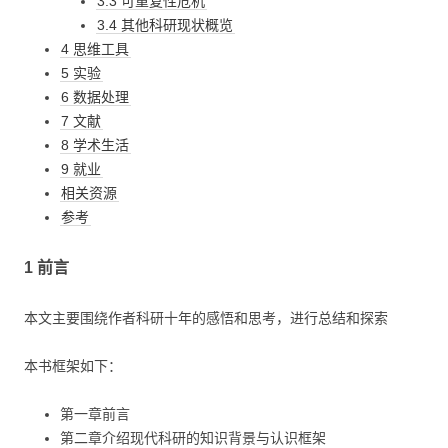
3.3 可重复性危机
3.4 其他科研现状概览
4 思维工具
5 实验
6 数据处理
7 文献
8 学术生活
9 就业
相关资源
参考
1 前言
本文主要围绕作者科研十年的感悟和思考，进行总结和探索
本书框架如下：
第一章前言
第二章介绍现代科研的知识背景与认识框架