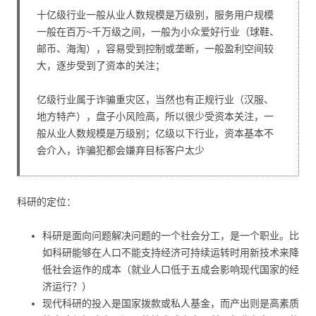
十亿级行业一般从业人数规模是万级别，服务用户规模
一般在百万~千万级之间，一般为小众爱好行业（球鞋、
邮币、海淘），容易受到控制或垄断，一般盈利空间较
大，逐步受到了资本的关注；
亿级行业属于诈骗重灾区，当然也有正规行业（汉服、
地方特产），盘子小风险高，所以很少受资本关注，一
般从业人数规模是万级别；亿级以下行业，资本基本不
会介入，诈骗犯都会嫌弃目标客户太少
科研的定位：
科研是面向问题解决问题的一个社会分工，是一个职业。比
如科研能够在人口不能支持经济可持续运转时用新技术来降
低社会运作的成本（就业人口低于五成会影响现代国家的经
济运行？）
现代科研的投入是国家拨款或私人基金，而产出则是高素质