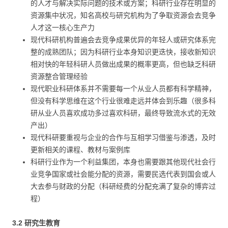
的人才与解决实际问题的技术或方案；科研行业存在明显的
资源集中状况，知名高校与研究机构为了争取资源会去竞争
人才这一核心生产力
现代科研机构普遍会去竞争成果优异的年轻人或研究体系完
整的成熟团队；因为科研行业本身知识更迭快，接收新知识
相对快的年轻科研人员做出成果的概率更高，但也缺乏科研
资源整合管理经验
现代职业科研体系并不需要每一个从业人员都有科学精神，
但没有科学思维在这个行业很难走远并体会到乐趣（很多科
研从业人员喜欢成功多过喜欢科研，最终导致流水式的无效
产出）
现代科研要重视与企业的合作与互相学习借鉴与渗透，及时
更新相关的课程、教材与案例库
科研行业作为一个利益集团，本身也需要跟其他现代社会行
业竞争国家或社会能分配的资源，需要民选代表到国会或人
大去参与财政的分配（科研经费的分配充满了复杂的博弈过
程）
3.2 研究生教育