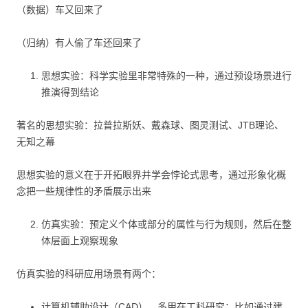
（数据）车又回来了
（归纳）有人偷了车还回来了
思想实验：科学实验里非常特殊的一种，通过预设场景进行
推演得到结论
著名的思想实验：拉普拉斯妖、戴森球、图灵测试、JTB理论、
无知之幕
思想实验的意义在于开拓眼界并学会悖论式思考，通过形象化概
念把一些规律性的矛盾展示出来
仿真实验：预定义个体或部分的属性与行为规则，然后在整
体层面上观察现象
仿真实验的科研应用场景有两个：
计算机辅助设计（CAD），多用在工科研究；比如通过建