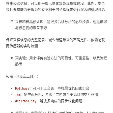
搜集经验信息，可以用于指示量化复杂现象或过程。此外，综合
指标要有能力分拆为独立不相干的子指标来进行深入的机理讨论
采样和样品预处理：是很多后续分析的必然步骤，也是最容
易被忽视的误差来源
保证采样信息的完整记录、减少储运带来的不确定性、依赖物联
网传感器的实时监测
预实验：用来评价实验方法的可靠性、可重复性，以及流程
熟悉
拓展（R语言工具）：
：可用于正交表，寻找最优的因素组合
DoE.base
：响应面分析，考虑了二阶甚至更高阶的交互作用
rsm
：解决多响应的同步优化问题
desirability