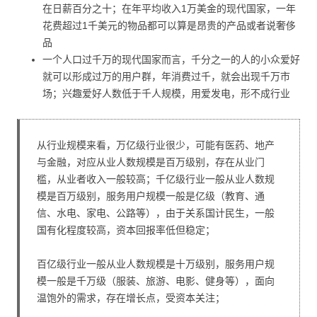
在日薪百分之十；在年平均收入1万美金的现代国家，一年
花费超过1千美元的物品都可以算是昂贵的产品或者说奢侈
品
一个人口过千万的现代国家而言，千分之一的人的小众爱好
就可以形成过万的用户群，年消费过千，就会出现千万市
场；兴趣爱好人数低于千人规模，用爱发电，形不成行业
从行业规模来看，万亿级行业很少，可能有医药、地产
与金融，对应从业人数规模是百万级别，存在从业门
槛，从业者收入一般较高；千亿级行业一般从业人数规
模是百万级别，服务用户规模一般是亿级（教育、通
信、水电、家电、公路等），由于关系国计民生，一般
国有化程度较高，资本回报率低但稳定；
百亿级行业一般从业人数规模是十万级别，服务用户规
模一般是千万级（服装、旅游、电影、健身等），面向
温饱外的需求，存在增长点，受资本关注；