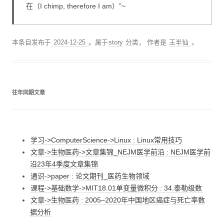
在（I chimp, therefore I am）”~
本条目发布于
2024-12-25
。属于
story
分类，
作者是
王半仙
。
往年同期文章
学习->ComputerScience->Linux : Linux常用技巧
文章->生物医药->文章集锦_NEJM医学前沿 : NEJM医学前
沿23年4季度文章集锦
通识->paper : 论文期刊_医药生物领域
课程->基础数学->MIT18.01单变量微积分 : 34.泰勒级数
文章->生物医药 : 2005–2020年中国地区癌症与死亡率数
据分析