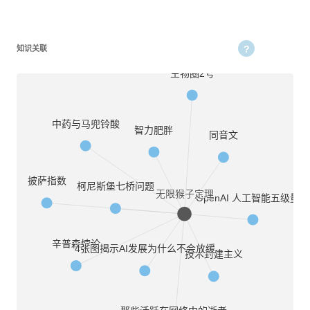
知识关联
生物圈2号
中药与马兜铃酸
智力肥胖
同音文
披萨指数
柯尼斯堡七桥问题
无限猴子定理
OpenAI 人工智能五级量表
辛普森悖论
4张图揭示AI发展为什么不会放缓
技术封建主义