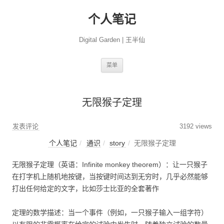
个人笔记
Digital Garden | 王半仙
跳
菜单
至
正
文
无限猴子定理
发表评论
3192 views
个人笔记
通识
story
无限猴子定理
无限猴子定理（英语：Infinite monkey theorem）：让一只猴子
在打字机上随机地按键，当按键时间达到无穷时，几乎必然能够
打出任何给定的文字，比如莎士比亚的全套著作
定理的数学描述：当一个事件（例如，一只猴子输入一组字符）