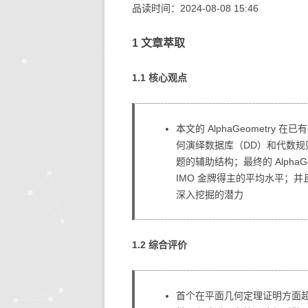
品读时间：2024-08-08 15:46
1 文章萃取
1.1 核心观点
本文的 AlphaGeometr
何演绎数据库（DD）和代数规则
题的辅助结构；最终的 AlphaG
IMO 金牌得主的平均水平；并且 
深入挖掘的潜力
1.2 综合评价
首个在平面几何定理证明方面超