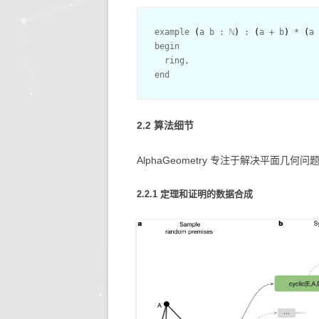
example 
(
a b : ℕ
)
 : 
(
a + b
)
 * 
(
a 
begin

  ring,

2.2 算法细节
AlphaGeometry 专注于解决平面
2.2.1 定理和证明的数据合成