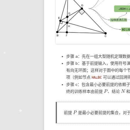
步骤 a：先在一组大型随机定理数
步骤 b：基于前提输入，使用符号
有向无环图；这样对于图中的每个
项（例如节点
可以通过回溯
HA⊥BC
步骤 c：包含最小必要前提的依赖
P
N
终的训练样本由前提
、结论
P
前提
是最小必要前提的集合，对