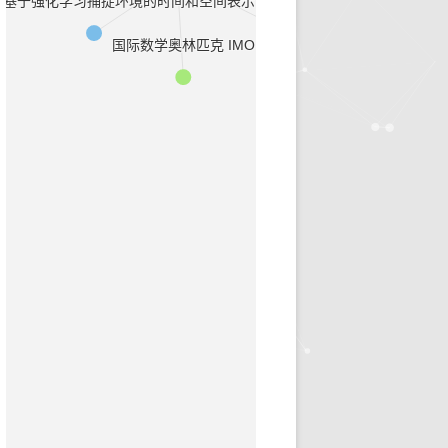
：基于强化学习捕捉环境的时间和空间表示
早诊预警
国际数学奥林匹克 IMO
治疗推荐
健康科普