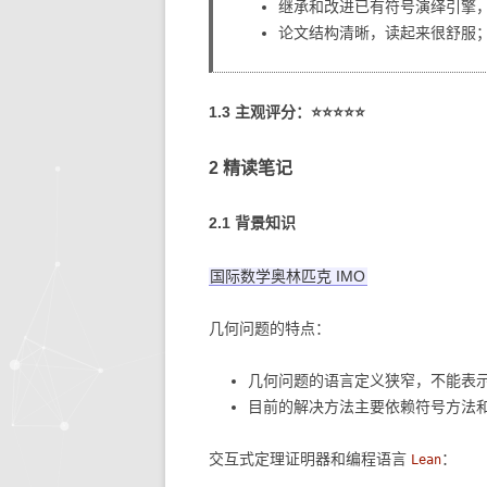
继承和改进已有符号演绎引擎，还
论文结构清晰，读起来很舒服
1.3 主观评分：⭐⭐⭐⭐⭐
2 精读笔记
2.1 背景知识
国际数学奥林匹克 IMO
几何问题的特点：
几何问题的语言定义狭窄，不能表
目前的解决方法主要依赖符号方法
交互式定理证明器和编程语言
：
Lean