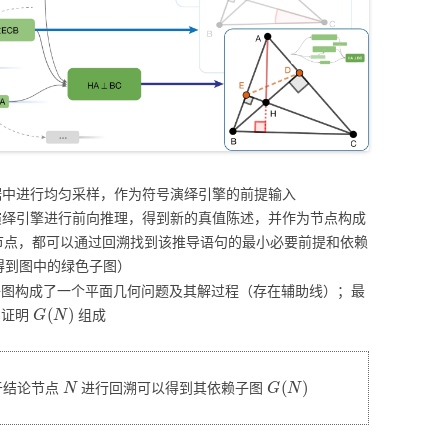
据中进行均匀采样，作为符号演绎引擎的前提输入
演绎引擎进行前向推理，得到新的真值陈述，并作为节点构成
节点，都可以通过回溯找到该推导语句的最小必要前提和依赖
得到图中的绿色子图）
子图构成了一个平面几何问题及其解过程（存在辅助线）；最
G
(
N
)
和证明
组成
N
G
(
N
)
于结论节点
进行回溯可以得到其依赖子图