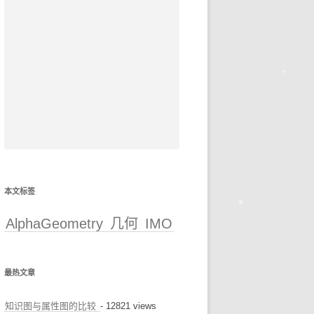
本文标签
AlphaGeometry
几何
IMO
最热文章
知识图与属性图的比较
- 12821 views