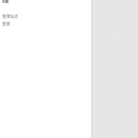
功能
管理站点
登录