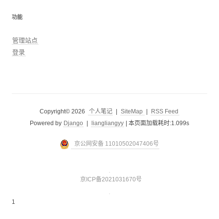
功能
管理站点
登录
Copyright© 2026
个人笔记
|
SiteMap
|
RSS Feed
Powered by
Django
|
liangliangyy
|
本页面加载耗时:1.099s
京公网安备 11010502047406号
京ICP备2021031670号
1