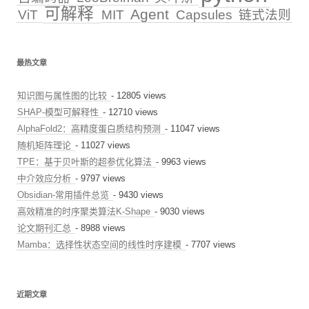
可解释
Agent
ViT
MIT
Capsules
链式法则
最热文章
知识图与属性图的比较
- 12805 views
SHAP-模型可解释性
- 12710 views
AlphaFold2：高精度蛋白质结构预测
- 11047 views
随机矩阵理论
- 11027 views
TPE：基于贝叶斯的超参优化算法
- 9963 views
中介效应分析
- 9797 views
Obsidian-常用插件总览
- 9430 views
高效精准的时序聚类算法K-Shape
- 9030 views
论文期刊汇总
- 8988 views
Mamba：选择性状态空间的线性时序建模
- 7707 views
近期文章