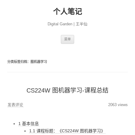
个人笔记
Digital Garden | 王半仙
跳
菜单
至
正
文
分类标签归档：
图机器学习
CS224W 图机器学习-课程总结
发表评论
2063 views
1 基本信息
1.1 课程标题：《CS224W 图机器学习》