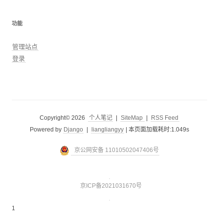
功能
管理站点
登录
Copyright© 2026
个人笔记
|
SiteMap
|
RSS Feed
Powered by
Django
|
liangliangyy
|
本页面加载耗时:1.049s
京公网安备 11010502047406号
京ICP备2021031670号
1