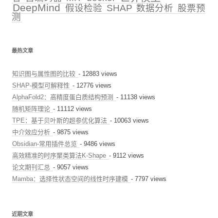
DeepMind
假设检验
SHAP
数据分析
股票预
测
最热文章
知识图与属性图的比较
- 12883 views
SHAP-模型可解释性
- 12776 views
AlphaFold2：高精度蛋白质结构预测
- 11138 views
随机矩阵理论
- 11112 views
TPE：基于贝叶斯的超参优化算法
- 10063 views
中介效应分析
- 9875 views
Obsidian-常用插件总览
- 9486 views
高效精准的时序聚类算法K-Shape
- 9112 views
论文期刊汇总
- 9057 views
Mamba：选择性状态空间的线性时序建模
- 7797 views
近期文章