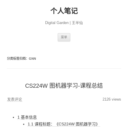
个人笔记
Digital Garden | 王半仙
跳
菜单
至
正
文
分类标签归档：
GNN
CS224W 图机器学习-课程总结
发表评论
2126 views
1 基本信息
1.1 课程标题：《CS224W 图机器学习》