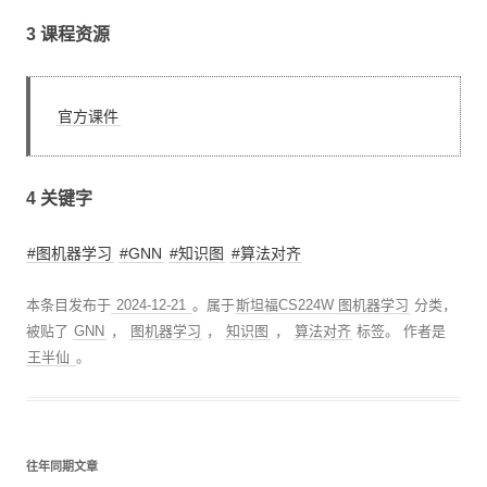
3 课程资源
官方课件
4 关键字
#图机器学习
#GNN
#知识图
#算法对齐
本条目发布于
2024-12-21
。属于
斯坦福CS224W 图机器学习
分类，
被贴了
GNN
，
图机器学习
，
知识图
，
算法对齐
标签。
作者是
王半仙
。
往年同期文章