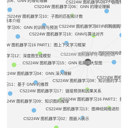
机器学习06：GNN 的理论理解
CS224W 图
CS224W 图机器学习17：链接预
CS224W 图机器学习06：GNN 的理论理解
CS224W 图机器学习10：子图的匹配和计数
01：基本介绍
CS2
CS224W 图机器学
CS224W 图机器学习07：异构图的学
 图机器学习05：GNN 的训练与预测
CS224W 图机器学习18：GNN与算法对齐
S224W 图机器学习16 PART1：图上下文学习框架
CS224W 图机
CS224W 图机器学习03
CS224W 图机器学习-课程总结
 图机器学习12：深度图生成模型
CS224W 图机器学习15：GNN 拓展到大型图
CS224W 图机器学习04：GNN 深入理解
CS224W 图机
CS224W 图机器学习08：知识图的学习
器学习11：基于 GNN 的推荐
CS224W 图机器学习17：链接预测和因果关系
CS224W 图机器学习16 PART2：量
CS224W 图机器学习09：知识图的推理
CS224W 图机器学习13：图神经网络进阶
CS224W 图机器学习02：图嵌入表示