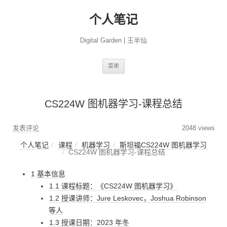
个人笔记
Digital Garden | 王半仙
跳
菜单
至
正
文
CS224W 图机器学习-课程总结
发表评论
2048 views
个人笔记
课程
机器学习
斯坦福CS224W 图机器学习
CS224W 图机器学习-课程总结
1 基本信息
1.1 课程标题：《CS224W 图机器学习》
1.2 授课讲师：Jure Leskovec，Joshua Robinson
等人
1.3 授课日期：2023 年冬