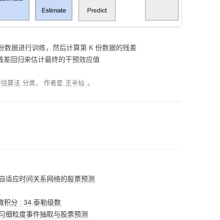
1 份数据进行训练，然后计算第 K 份数据的残差
过残差回归来估计最终的干预效应值
评估算法
分类，
作者是
王半仙
。
分层自适应时间关系网络的股票预测
测
微积分 : 34.泰勒级数
合学习细粒度事件抽取与股票预测