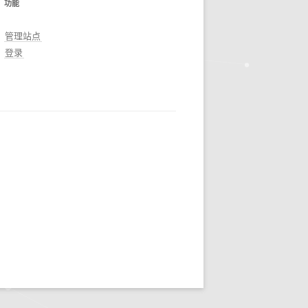
功能
管理站点
登录