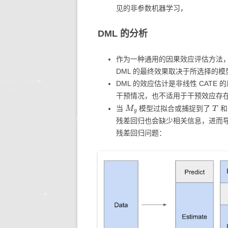
见的非参数机器学习，
DML 的分析
作为一种通用的因果效应评估方法
DML 的最终效果取决于所选择的模
DML 的效应估计是非线性 CAT
干预情况，也不适用于干预效应存
M
y
T
当
模型过拟合或捕捉到了
残差回归也会缺少相关信息，进而导致
残差回归问题：